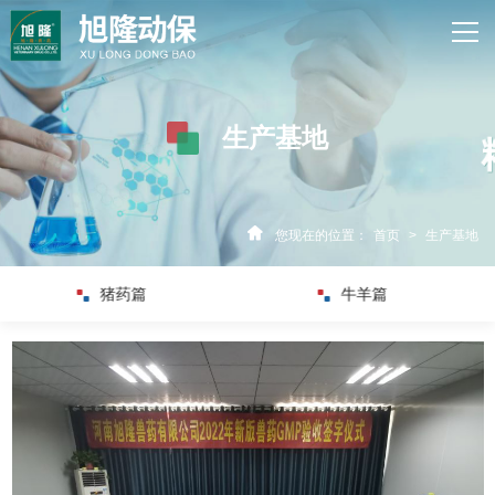
网站首页
关于旭隆
生产基地
产品中心
新闻资讯
您现在的位置：
首页
>
生产基地
资质荣誉
禽药篇
猪药篇
科研中心
技术中心
联系我们