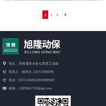
1
2
3
地址：河南省新乡县七里营工业园
联系人：杨先生 13271585095
电话：0373-5686228/5590587
邮箱：1285941733@qq.com