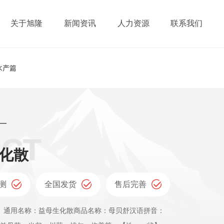
关于旭隆
新闻资讯
人力资源
联系我们
水产篇
—
化散
测
全国发货
售后完善
药名称】通用名称：益母生化散商品名称：母贝舒汉语拼音：